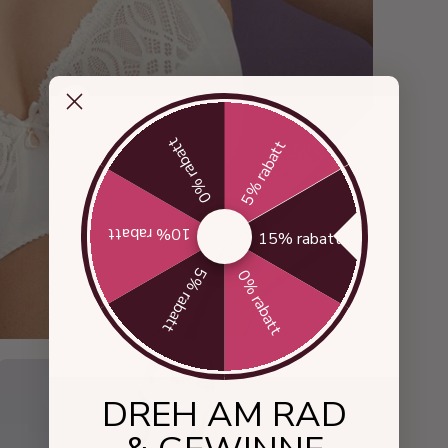
0% rabatt
5% rabatt
10% rabatt
15% rabatt
5% rabatt
0% rabatt
DREH AM RAD