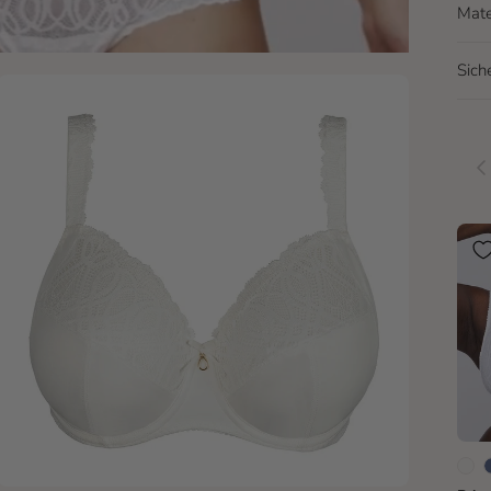
Mate
Sich
Vo