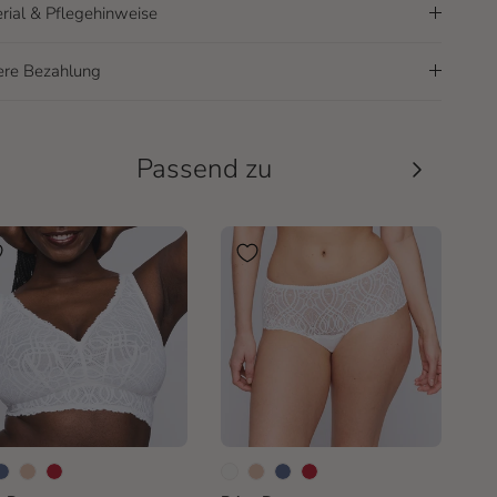
rial & Pflegehinweise
ere Bezahlung
rherige
Passend zu
Nächste