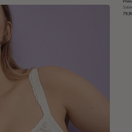
Pri
Sale
79,9