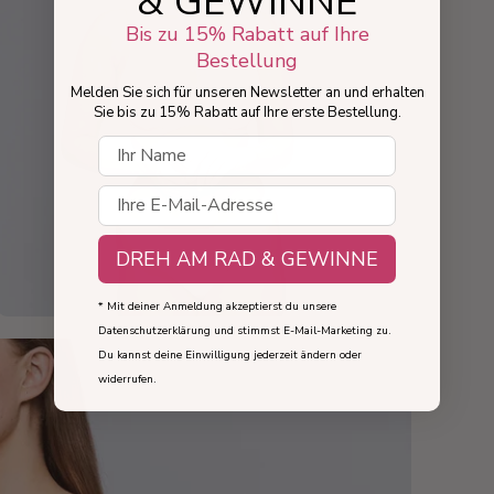
& GEWINNE
Bis zu 15% Rabatt auf Ihre
Bestellung
Melden Sie sich für unseren Newsletter an und erhalten
Sie bis zu 15% Rabatt auf Ihre erste Bestellung.
Dit navn
E-mail
DREH AM RAD & GEWINNE
* Mit deiner Anmeldung akzeptierst du unsere
Datenschutzerklärung und stimmst E-Mail-Marketing zu.
Du kannst deine Einwilligung jederzeit ändern oder
widerrufen.