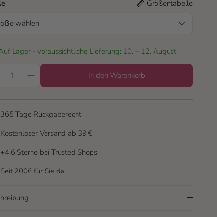
ße
Größentabelle
röẞe wählen
Auf Lager - voraussichtliche Lieferung: 10. – 12. August
In den Warenkorb
365 Tage Rückgaberecht
Kostenloser Versand ab 39 €
+4,6 Sterne bei Trusted Shops
Seit 2006 für Sie da
hreibung